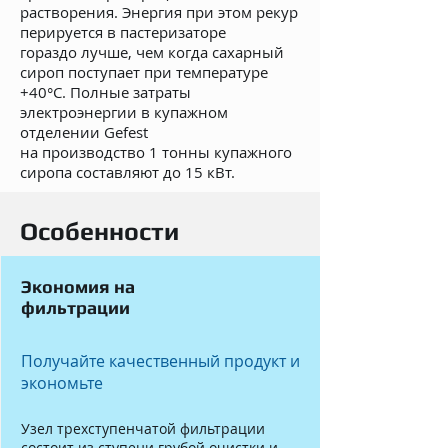
растворения. Энергия при этом рекур
перируется в пастеризаторе
гораздо лучше, чем когда сахарный
сироп поступает при температуре
+40°C. Полные затраты
электроэнергии в купажном
отделении Gefest
на производство 1 тонны купажного
сиропа составляют до 15 кВт.
Особенности
Экономия на
фильтрации
Получайте качественный продукт и
экономьте
Узел трехступенчатой фильтрации
состоит из ступени грубой очистки и