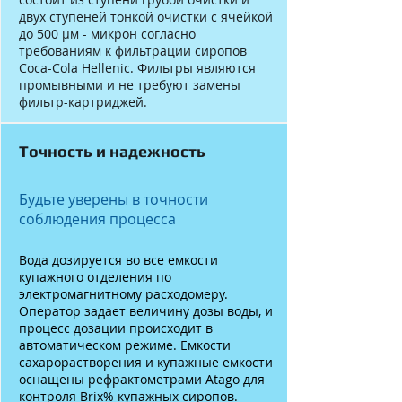
двух ступеней тонкой очистки с ячейкой
до 500 μм - микрон согласно
требованиям к фильтрации сиропов
Coca-Cola Hellenic. Фильтры являются
промывными и не требуют замены
фильтр-картриджей.
Точность и надежность
Будьте уверены в точности
соблюдения процесса
Вода дозируется во все емкости
купажного отделения по
электромагнитному расходомеру.
Оператор задает величину дозы воды, и
процесс дозации происходит в
автоматическом режиме. Емкости
сахарорастворения и купажные емкости
оснащены рефрактометрами Atago для
контроля Brix% купажных сиропов.