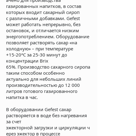
ачено для производства
газированных напитков, в состав
которых входит сахарный сироп
с различными добавками. Gefest
может работать непрерывно, без
остановок, и отличается низким
энергопотреблением. Оборудование
позволяет растворять сахар «на
холодную» – при температуре
+15-20°C за 25-30 минут до
концентрации Brix
65%. Производство сахарного сиропа
таким способом особенно
актуально для небольших линий
производительностью до 12 000
литров готового газированного
напитка в час.
В оборудовании Gefest сахар
растворяется в воде без нагревания
за счет
эжекторной загрузки и циркуляции ч
ерез эжектор в процессе